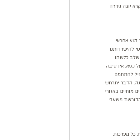
א יוגה נידרה 
הוא אחראי 
י להישרדותנו 
בשלב כלשהו 
 כסא, אין סיבה 
חיל להתחמם 
נה. הדבר יתרחש 
 מוחיים באזורי 
הדורשת משאבי 
 כל מערכות 