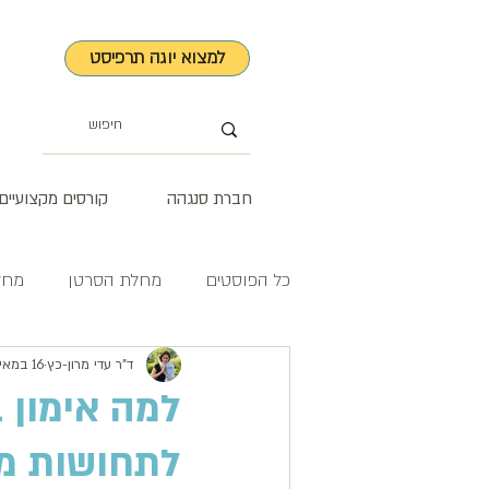
למצוא יוגה תרפיסט
חברת סנגהה
קורסים מקצועיים
כל הפוסטים
מחלת הסרטן
מחל
סטרס וחרדה
ד"ר עדי מרון-כץ
16 במאי 2023
למה אימון 
לתחושות מ