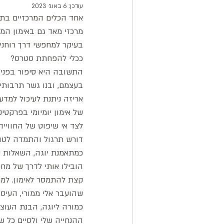
עודכן:
6 באוג׳ 2023
אחד הכלים המרכזיים בתר
מרכזי מאד גם באימון המ
בעיקר למחפשי דרך רוחני
ככלי להפחתת סטרס? 
התשובה היא סיפור בפני 
בעצמם, ובנו גשר תרבות
של אימון יומיומי בפרקטי
לצד אי שיפוט של החוויי
דורש תרגול והתמדה לטוב
כמתאמנת יוגה, השאלות על
הובילו אותי לדרך של מח
קצת להתמסר לאימון. למר
שהועבר אלי ממורי, העיסו
כמורה ליוגה, הבנת העוצ
ההנחייה שלי ולסיים כל 