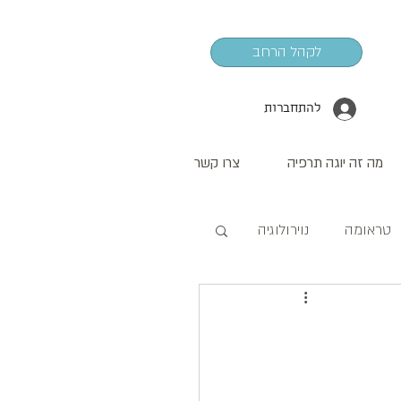
לקהל הרחב
להתחברות
מה זה יוגה תרפיה
צרו קשר
טראומה
נוירולוגיה