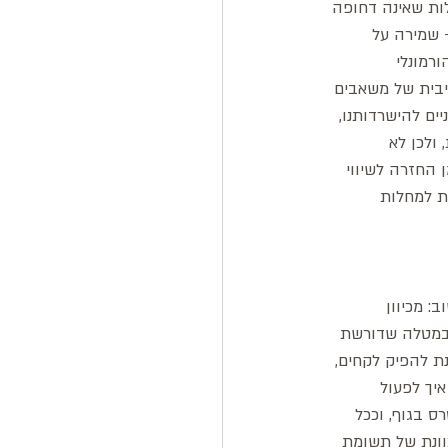
ות שאינה דחופה 
- שמירה על 
. לצורך כך ובתיווך הורמונלי 
בית של משאבים 
ים להישרדותנו, 
ולכן לא 
החזרה לשיווי 
ת למחלות 
 מכיוון 
 במטלה שדורשת 
ת להפיק לקחים, 
יך לפעול 
 בגוף, וככל 
וונת של תשומת 