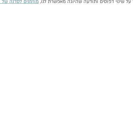
על שינוי דפוסים ותודעה שהיוגה מאפשרת לנו, 
מוזמנים לסדנה של ד"