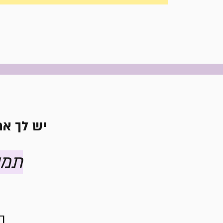
יש לך את
תמי
ה