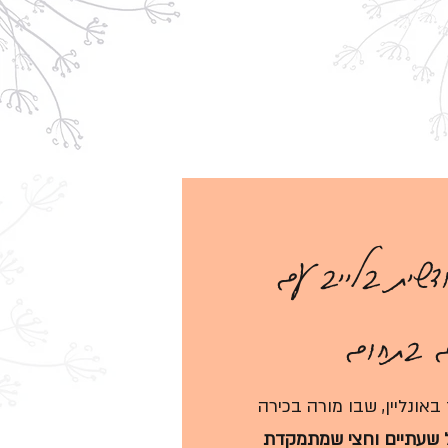
דשית בלייב עם
ם בתחום
אונליין, שבו מורה בכירה
 שעתיים וחצי שמתמקדת