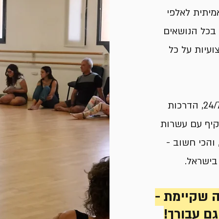
מיתית לאלפי
 בכל הנושאים
עיות על כל
מקום שבו יש לך קהילה תומכת שזמינה 24/7, הדרכות
מקיף עם עשרות
והכי חשוב -
בישראל.
 שקיימת -
ם עבורך!