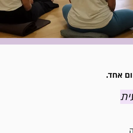
ום אחד.
ית