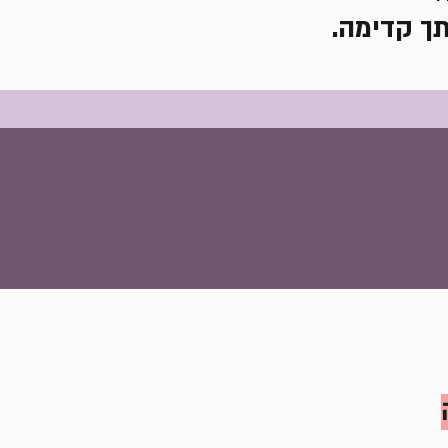
ך קדימה.