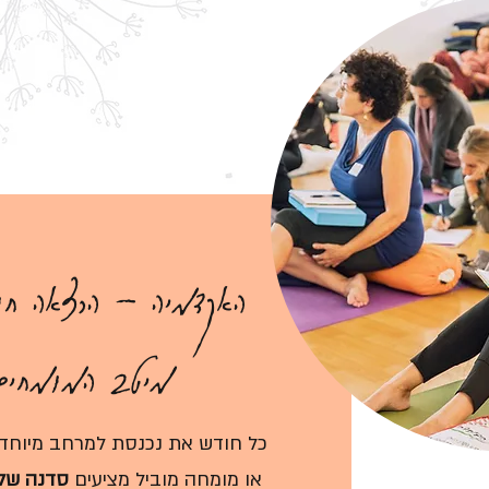
האקדמיה – הרצאה חו
מיטב המומחי
כל חודש את נכנסת למרחב מיוחד ב
או מומחה מוביל מציעים
סדנה של