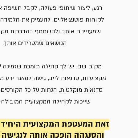
רגע, ליצור שיתופי פעולה, לקבל חשיפה א
לקוחות פוטנציאליים, להעמיק את הלמידה
שמעניינים אותך ולהשתתף בהדרכות מקצו
הנושאים שמטרידים אותך.
מקצועיות, סדנאות לייב, גישה למאגר ידע 
סדנאות מוקלטות, הנחות על כל הקורסים, 
שייכות לקהילה המקצועית המובילה 
זאת המעטפת המקצועית היחידה
והסנגהה הופכה אותה לנגישה ג