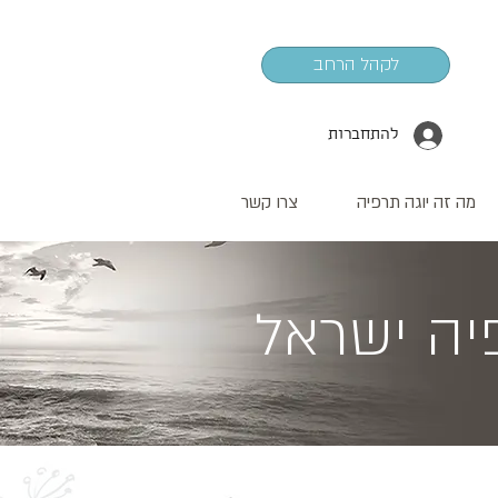
לקהל הרחב
להתחברות
מה זה יוגה תרפיה
צרו קשר
יה ישראל