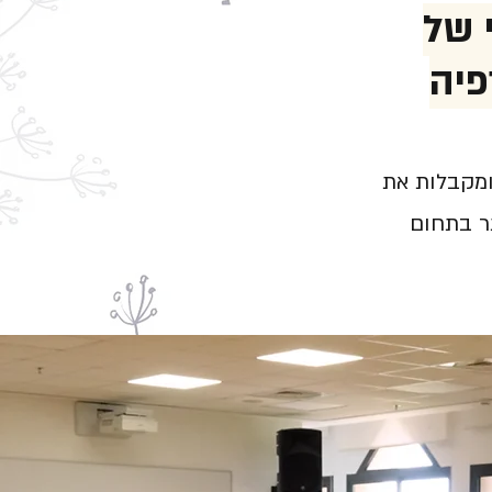
 של
פיה
ומקבלות את
תר בתחום