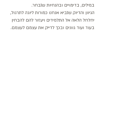
במילים, בדימויים ובהנחיות שנבחר. 
הגיוון והדיוק שנביא אנחנו כמורות ליוגה לתרגול, 
יחלחל הלאה אל התלמידים ויעזור להם להבחין 
בעוד ועוד גוונים ובכך לדייק את עצמם לעצמם.  
פוסטים אחרונים
הצג הכול