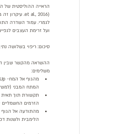
et al., 2016)
לגמרי. עמוד השדרה התורק
ועל זרימת העצבים לגפיי
סיכום: ריפוי בשלושה נתי
ההשראה מהקשר שבין הגרו
משלימים:
המתח המבני (למשל,
הזרמים החשמליים ש
הלימבית ולשנות דפוס