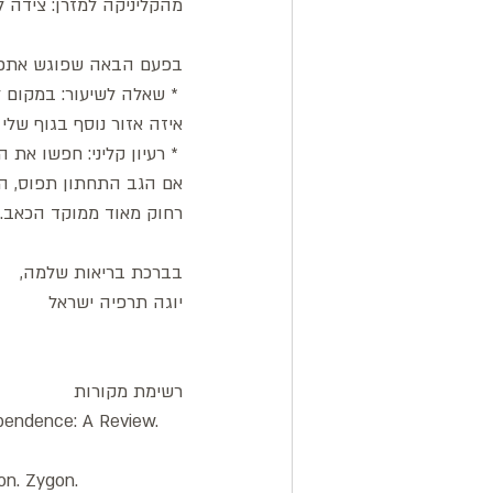
מהקליניקה למזרן: צידה ל
בפעם הבאה שפוגש אתכם ת
 * שאלה לשיעור: במקום ל
איזה אזור נוסף בגוף שלי
 * רעיון קליני: חפשו את
אם הגב התחתון תפוס, הת
רחוק מאוד ממוקד הכאב.
בברכת בריאות שלמה,
יוגה תרפיה ישראל
רשימת מקורות
ependence: A Review. 
on. Zygon.