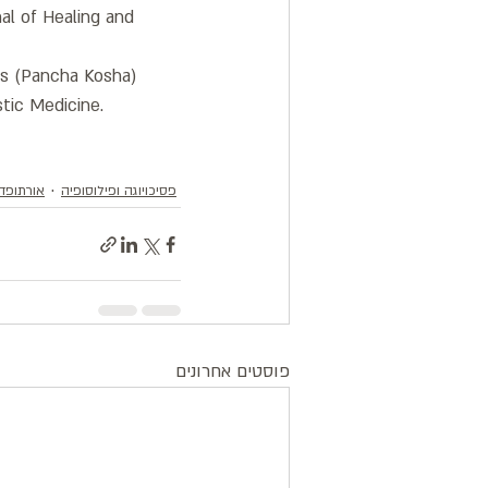
nal of Healing and 
ths (Pancha Kosha) 
tic Medicine.
פסיכויוגה ופילוסופיה
אורתופד
פוסטים אחרונים