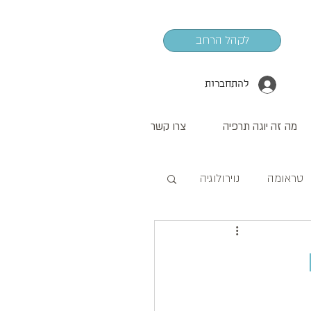
לקהל הרחב
להתחברות
מה זה יוגה תרפיה
צרו קשר
טראומה
נוירולוגיה