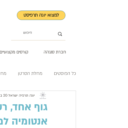
למצוא יוגה תרפיסט
חברת סנגהה
קורסים מקצועיים
כל הפוסטים
מחלת הסרטן
מחל
סטרס וחרדה
יוגה תרפיה ישראל
20 בפבר׳
גוף אחד, ר
אנטומיה למ