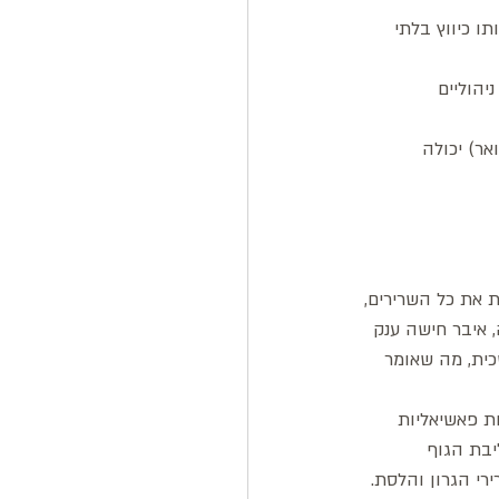
ו כיווץ בלתי 
יהוליים 
ר) יכולה 
את כל השרירים, 
 איבר חישה ענק 
ית, מה שאומר 
ת פאשיאליות 
ליבת הגוף 
רי הגרון והלסת.