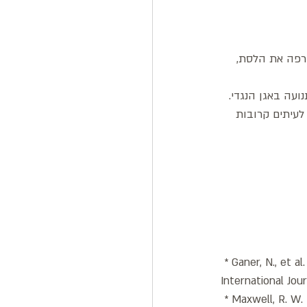
מרפה את הלסת, 
עה באגן הנגדי. 
לעיתים קרובות 
 * Ganer, N., et 
International Jou
 * Maxwell, R. W.