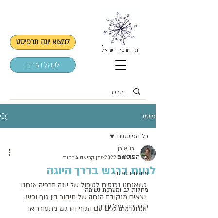
למצוא יוגה תרפיסט
יוגה תרפיה ישראל
לקהל הרחב
פוסט
כל הפוסטים
רון אורן
כל הפוסטים
14 בנוב׳ 2022
זמן קריאה 4 דקות
לגעת ברגש בדרך היוגה
מחלת הסרטן
כשאנחנו נכנסים לטיפול של יוגה תרפיה אנחנו 
מחלות לב ומערכת נשימה
יוצאים מנקודת הנחה של חיבור בין גוף נפש. 
פסיכויוגה ופילוסופיה
אנחנו מתרגלים עם הגוף והרגש מתעורר או 