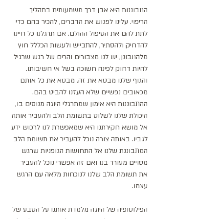
התבוננות היא אבן דרך משמעותית בתהליך 
הריפוי. עלינו לפגוש את הדברים, להכיר בהם כדי 
לתת להם את הטיפול ההולם. אם תרגלנו כל חיינו 
להדחיק ולהסתיר, להתבייש ולעשות הכללל חוץ 
מלהתבונן, יש לנו מצבורים והרים של רגש שרגיל 
להיות דחוק לפינה חשוכה בשל אי חשיבותו. 
והגוף שלנו מבטא את זה. מבטא את כל אותם 
מכאובים נפשיים שלא העזנו להביט בהם. 
ההתבוננות היא אימון שמתרגלי היוגה מנוסים בו, 
היכולת שלנו לשלוט בתשומת הלב ולהעביר אותה 
אל מושא חקירתנו היא שמאפשרת לנו לרכוש ידע 
לגביו. באותה צורה נוכל להעביר את תשומת הלב 
המתבוננת שלנו אל התחושות הגופניות שרגש 
מסויים מעורר בנו ואם זה אפשרי נוכל להעביר 
את תשומת הלב שלנו לנוכחות מלאה עם הרגש 
עצמו. 
הפילוסופיה של היוגה מלמדת אותנו על הטבע של 