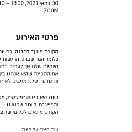
30 במאי 2023, 18:00 – 19:10 GMT‎+3‎
ZOOM
פרטי האירוע
הקורס מיועד להבנה ורכישת
כלומר המחשבות והרגשות שלנ
היומיום שלנו אך לעתים התנ
את הספינה שהיא אנחנו בין 
והתודעה שלנו מגיבים לאירו
דינה היא פיזיוטרפיסטית, 
והמייצבת ביותר שפגשנו.
הקורס מתאים לכל מי שרוצה 
עוד קצת על דינה: