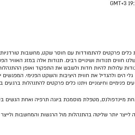
 כלים פרקטים להתמודדות עם חוסר שקט, מחשבות טורדניות וח
ו חווים תנודות ושינויים רבים. תנודות אלה במזג האוויר הפנ
ודות עלולות להיות חדות ולשבש את התפקוד ואופן ההתנהלות ש
גלי הים ולהגדיל את חווית היציבות והשקט הפנימי. המפגשים י
עים פנימיים וחיצוניים ויתנו כלים פרקטים להתנהלות ברגעים 
מנחת מיינדפולנס, מטפלת מוסמכת ביוגה תרפיה ואחת הנשים ב
לייצר יותר שליטה בהתנהלות מול הרגשות והמחשבות ולייצר י