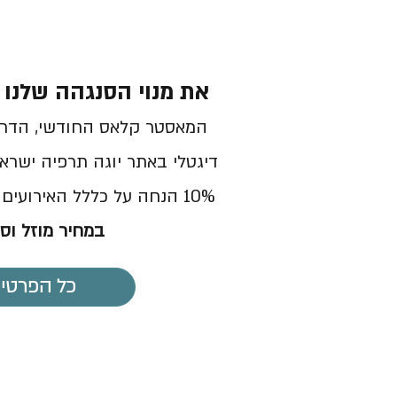
את מנוי הסנגהה שלנו כ
המ
אסטר קלאס החודשי, הדרכ
דיגטלי באתר יוגה תרפיה ישראל
10% הנחה על כללל האירועים והקורסים שלנו ועוד ועוד
במחיר מוזל וס
כל הפרטים