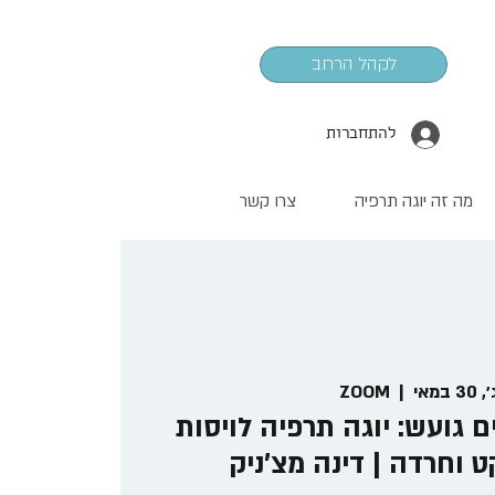
לקהל הרחב
להתחברות
מה זה יוגה תרפיה
צרו קשר
 במאי
  |  
ZOOM
ם גועש: יוגה תרפיה לויסות
ט וחרדה | דינה מצ'ניק