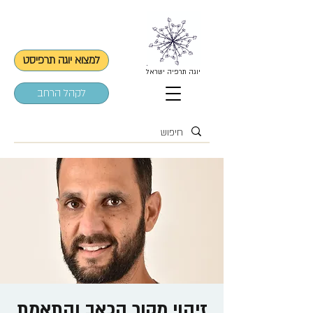
למצוא יוגה תרפיסט
יוגה תרפיה ישראל
לקהל הרחב
זיהוי מקור הכאב והתאמת