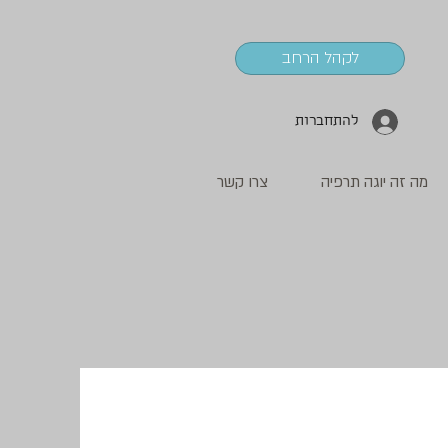
לקהל הרחב
להתחברות
מה זה יוגה תרפיה
צרו קשר