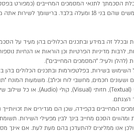
בלת הסכמתך לתנאי המסמכים המחייבים (כמפורט בפסק
 ובכלל זה במידע ובתכנים הכלולים בהן מעיד על הסכ
 לרבות מדיניות הפרטיות וכן הוראות או הנחיות נוספות 
(להלן ולעיל: "המסמכים המחייבים").
השימוש בשירות, בפלטפורמות ובתכנים הכלולים בהן 
ושעונים חכמים, מחשבי לוח וכיו"ב). משמעות המונח "תוכ
המחייבים היא כל תוכן מילולי (Textual), חזותי 
ך הצגתם.
ם המחייבים בקפידה, שכן הם מגדירים את זכויותייך וה
ומהווים הסכם מחייב בינך לבין מפעילי השירות. תשומת
ולכן אנו ממליצים להתעדכן בהם מעת לעת. אם אינך מס