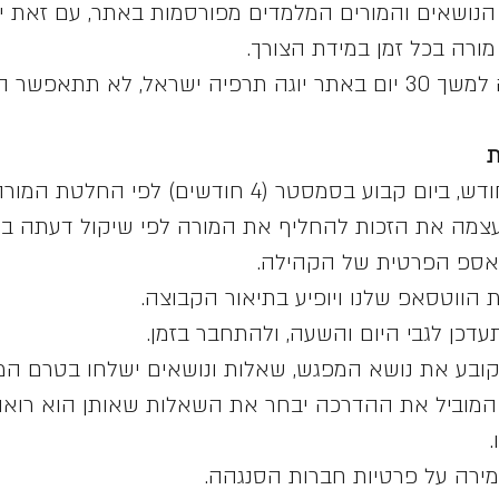
הנושאים והמורים המלמדים מפורסמות באתר, עם זאת יו
ורה בכל זמן במידת הצורך.
א תתאפשר הארכה.
המפגשים מתקיימים פעם בחודש, ביום קבוע בסמסטר (4 
עצמה את הזכות להחליף את המורה לפי שיקול דעתה במ
טאספ הפרטית של הקהילה.
הווטסאפ שלנו ויופיע בתיאור הקבוצה.
כן לגבי היום והשעה, ולהתחבר בזמן.
ובע את נושא המפגש, שאלות ונושאים ישלחו בטרם המפ
המוביל את ההדרכה יבחר את השאלות שאותן הוא רואה 
.
רה על פרטיות חברות הסנגהה.