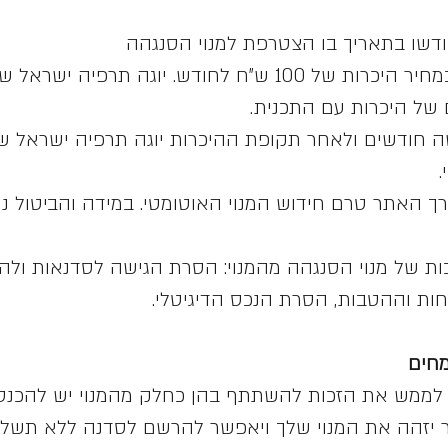
ודשו בתאריך בו הצטרפת למנוי הסנגהה
כרגע ההצטרפות למנוי היא במחיר היכרות של 100 ש"ח לחודש.
של היכרות עם התכנית.
 חודשים ולאחר תקופת ההיכרות יוגה תרפיה ישראל ש
.
דרך האתר טרם חידוש המנוי האוטומטי. במידה והביטול נ
ות של מנוי הסנגהה מהמנוי: הסרת הגישה לסדנאות ול
חות וההטבות, הסרת הנכס הדיגיטלי.
י לממש את הזכות להשתתף בהן כחלק מהמנוי יש להכ
יזהה את המנוי שלך ויאפשר להרשם לסדנה ללא תשלו