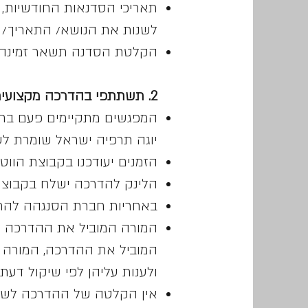
תאריכי הסדנאות החודשיות, 
לשנות את הנושא/ התאריך/ מ
הקלטת הסדנה תשאר זמינה למשך 30 יום באתר יוגה תרפיה ישראל, ל
2. תשתתפי בהדרכה מקצועית
יוגה תרפיה ישראל שומרת ל
הזמנים יעודכנו בקבוצת הוו
הלינק להדרכה ישלח בקבוצת 
באחריות חברת הסנגהה להתעד
המורה המוביל את ההדרכה ק
המוביל את ההדרכה, המורה 
ולענות עליהן לפי שיקול דעתו
אין הקלטה של ההדרכה לשמי