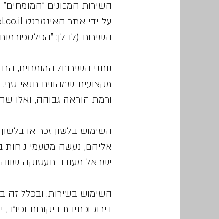
השירות המכונים "המומחים" (ל
השירות (להלן: "הפלטפורמות")
נותני השירות/ המומחים, הם 
מקצועית שמהווים תנאי סף. וב
ורמת הוראה גבוהה, ואלו שה
השימוש בלשון זכר או בלשון
אליהם, נעשה מטעמי נוחות בל
ישראל מעודד תעסוקה שווה ות
השימוש בשירות, ובכלל זה בי
דירוג וכתיבת ביקורות וכיו"