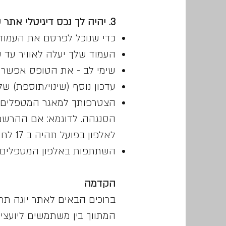
3. יהיה לך נכס דיגיטלי אתר של יוגה תרפיה ישראל
כדי שנוכל לפרסם את העמוד
העמוד שלך יעלה לאוויר עד ש
שימי לב - את הטופס אפשר ל
עדכון נוסף (שינוי/תוספת) 
הצטרפותך למאגר המטפלים ת
לאלפון בפועל תהיה ב 17 לחודש, שבוע לאחר הגשת הטופס.
השתתפות באלפון המטפלים ת
הקדמה
ברוכים הבאים לאתר יוגה תרפי
המתווך בין משתמשים ליועצים