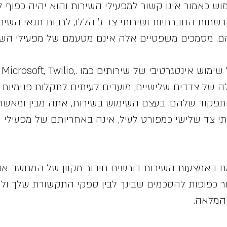
וש כאמור אינו קשור למפעילי השירות והוא יהיה כפוף
שתות החברתיות ושירותי צד ג' הללו, לרבות תנאי השימ
הם. מסמכים משפטיים אלה אינם מטעמם של מפעילי השי
השירות מבוסס בין השאר על שימוש אינטגרטיבי 
רותים אלה של צדדים שלישיים, מועדים לעיתים לתקלות פנימיות
התפקוד שלהם. בעצם השימוש בשירות, אתה מבין ומאשר 
י צד שלישי כמפורט לעיל, אינה באחריותם של מפעילי ה
ת באמצעות השירות דורשים חיבור מקוון של המחשב א
מור כפופות להסכמים שבינך לבין ספקי התקשורת שלך ול
 המלאה.