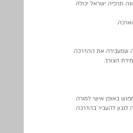
גה תרפיה ישראל יכולה
חודשים) לפי החלטת המורה שמעבירה את ההדרכה.
ידת הצורך.
גש באופן אישי למורה
לנכון להעביר בהדרכה