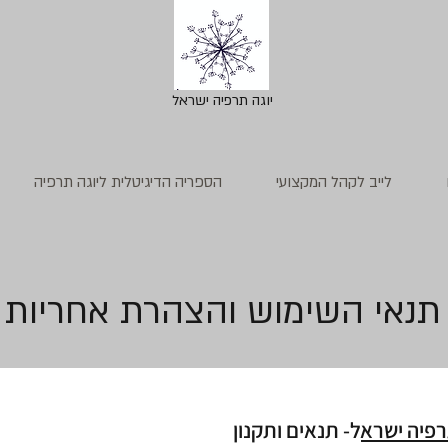
יוגה תרפיה ישראל
לייב לקהל המקצועי
הספריה הדיגיטלית ליוגה תרפיה
תנאי השימוש והצהרת אחריות
רפיה ישרא
ל- תנאים ותקנון