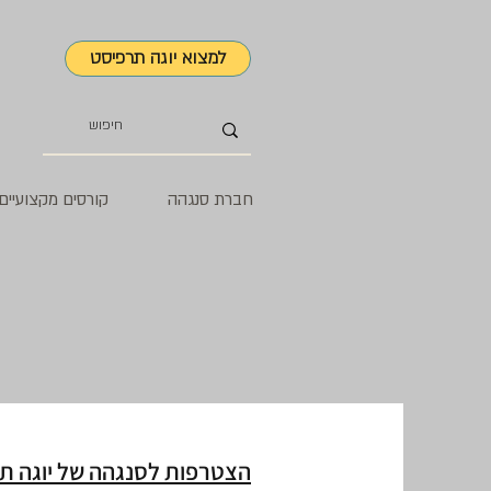
למצוא יוגה תרפיסט
חברת סנגהה
קורסים מקצועיים
הצטרפות לסנגהה של יוגה ת