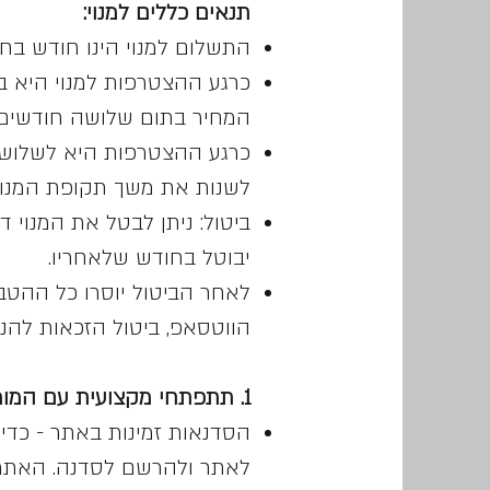
תנאים כללים למנוי:
התשלום למנוי הינו חודש בח
המחיר בתום שלושה חודשים 
כרגע ההצטרפות היא לשלושה
לשנות את משך תקופת המנוי
ביטול: ניתן לבטל את המנוי 
יבוטל בחודש שלאחריו.
לאחר הביטול יוסרו כל ההטב
הווטסאפ, ביטול הזכאות להנ
1. תתפתחי מקצועית עם המומחים ​
הסדנאות זמינות באתר - כד
לאתר ולהרשם לסדנה. האתר 