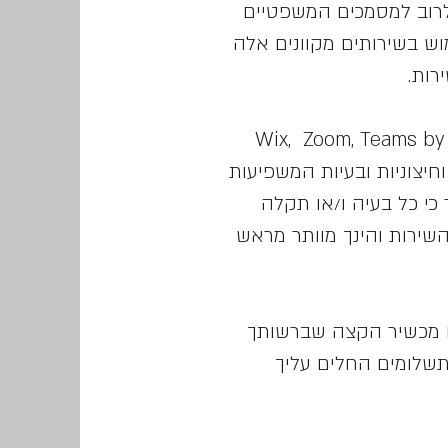
 לרוב למסמכים המשפטיים
וש בשירותים מקוונים אלה
רות.
של שירותים כמו .Wix, Zoom, Teams by Microsoft, Twilio,
 וחיצוניות ובעיות המשפיעות
כי כל בעיה ו/או תקלה
שירות והינך מוותר מראש
ו מכשיר הקצה שברשותך
תשלומים החלים עליך