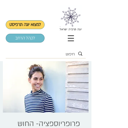
למצוא יוגה תרפיסט
יוגה תרפיה ישראל
לקהל הרחב
פרופריוספציה- החוש