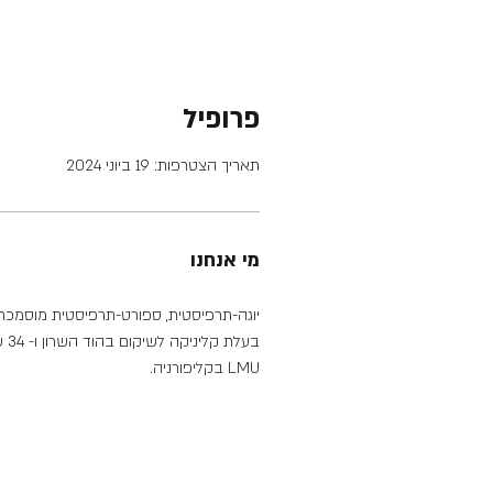
פרופיל
תאריך הצטרפות: 19 ביוני 2024
מי אנחנו
יוגה-תרפיסטית, ספורט-תרפיסטית מוסמכת, מ
בע
LMU בקליפורניה.