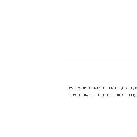
, מרצה, מתמחית באימונים פונקציונליים, 
ואר שני ביוגה עם התמחות ביוגה תרפיה באוניברסיטת 