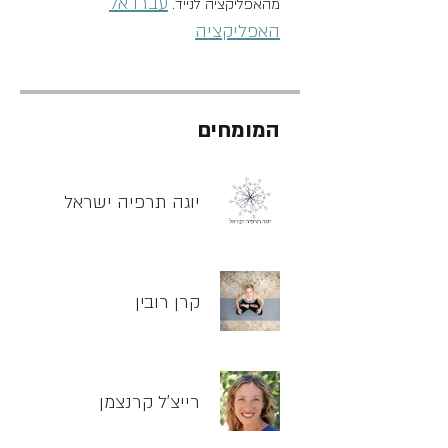
עברו אל
מהאפליקציה לנייד.
האפליקציה
המומחים
יוגה תרפיה ישראל
קרן רובין
רייצ'ל קרנצמן