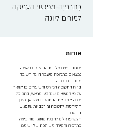
כְּתרפּיָה-מפגשי העמקה
למורים ליוגה
אודות
מיוחד בימים אלו שבהם אנחנו כאומה
נמצאים בתקופת משבר היוגה חשובה
ברוח התקופה הקורס והשיעורים בו יישארו
על פי הנושאים שנקבעו מראש, בהם כל
מורה ילמד את ההתמחות שלו אך מתוך
התייחסות לתקופה ומורכבויות שנפגוש
הצטרפו אלינו להבנת מושגי יסוד ביוגה
כתרפיה וחקירה משותפת של יישומם