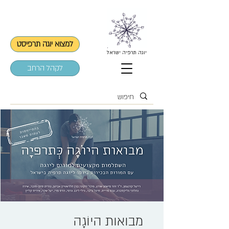
למצוא יוגה תרפיסט
יוגה תרפיה ישראל
לקהל הרחב
מבואות היוֹגָה