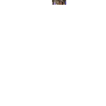
מיכל ירקוני
מחיר
שיתוף
לצפייה