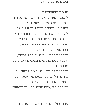
לאפשר למורים ליוגה הרחבה של נקודת
המבט במפגשים קבוצתיים ופרטניים
להבין את הפתלוגיות והעקרונות מאחורי
מתוך כל זה, להיטיב כמו גם להימנע
הזדמנות להבין את היוגה ככלי טיפולי,
ולקבל כלים פרקטיים בסיסיים ליישום עם
הזדמנות למורים שהיו רוצים ללמוד יוגה
כתרפיה להשתתף במפגשי העמקה עם
המורים הבכירים בארץ ליוגה תרפיה - דרך
כך לבחור לעצמם מורה והכשרה להמשך
הדרך.
אתם יכולים להצטרף לקורס הזה גם