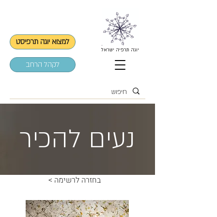
למצוא יוגה תרפיסט
יוגה תרפיה ישראל
לקהל הרחב
נעים להכיר
< בחזרה לרשימה