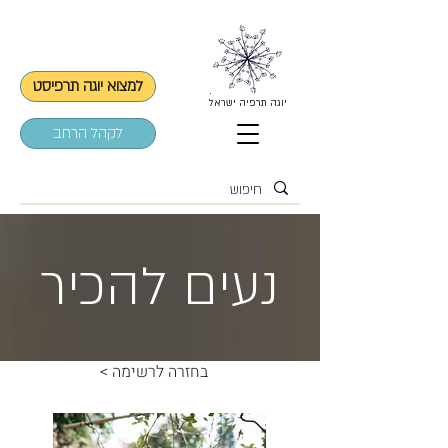
למצוא יוגה תרפיסט
יוגה תרפיה ישראל
לקהל הרחב
נעים להכיר
< בחזרה לרשימה