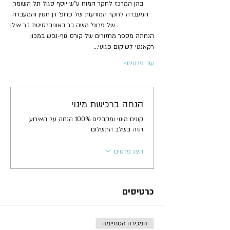
בהן המרכז לחקר המוח ע"ש יוסף סגול תל השומר, 
המעבדה לחקר המודעות של פרופ' רן חסין והמעבדה 
של פרופ' משה בר באוניברסיטת בר אילן..
הנחתה מספר מחזורים של קורס גוף-נפש במכון 
רקאנטי לשיקום פגועי…
עוד פרטים>
הנחה ברכישת מינוי
קונים מינוי ומקבלים 100% הנחה על האירוע
הזה בשלב התשלום
הצג פרטים
כרטיסים
המכירה הסתיימה