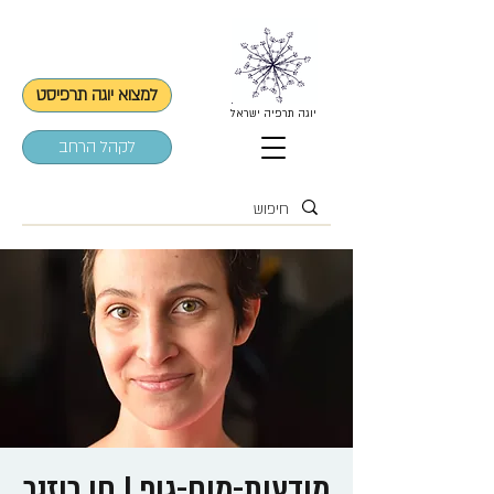
למצוא יוגה תרפיסט
יוגה תרפיה ישראל
לקהל הרחב
מודעות-מוח-גוף | חן רוזנר