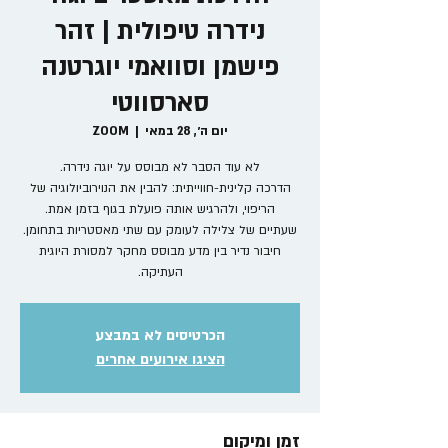
נידרה טיפולית | זהר
פישמן וסוואמי יוגרטנה
סארסווטי
יום ה׳, 28 במאי
  |  
ZOOM
הדרכה קלינית-חווייתית: להבין את הנוירוביולוגיה של
שעתיים של צלילה לעומק עם שתי מאסטריות בתחומן.
חיבור נדיר בין מדע מבוסס מחקר למסורת היוגית
העתיקה.
הכרטיסים לא במבצע
הציגו אירועים אחרים
זמן ומיקום