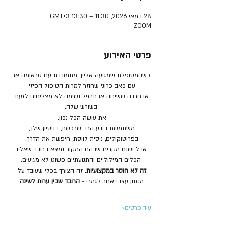
28 במאי 2026, 11:30 – 13:30 GMT‎+3‎
ZOOM
פרטי האירוע
כשהמטופלת שמגיעה אלייך מתמודדת עם טראומה או 
עם כאב כרוני שחוזר למרות הטיפול הפיזי 
או חרדה ששיחה או תרגיל נשימה לא מצליחים לגעת 
בשורש שלה.
את עושה הכל נכון. 
משתמשת בידע הרב שרכשת, בניסיון שלך, 
בפרוטוקולים, ניסית לווסת, חיפשת את הדרך. 
אבל ישנם מקרים שבהם המקור נמצא ברובד שאליו 
הכלים המילוליים והתנועתיים פשוט לא מגיעים.
זה לא חוסר במקצועיות.
 זה הצורך בכלי שעובד על 
מנגנון עצבי אחר לגמרי - 
הרובד שבין ערות לשינה
.
עוד פרטים>