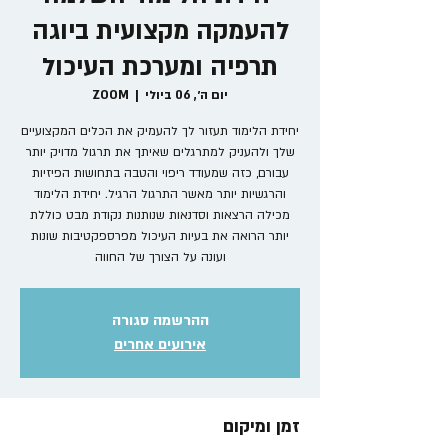
להעמקה מקצועית ביוגה
תרפיה ומערכת העיכול
יום ה׳, 06 ביולי
  |  
ZOOM
יחידת הלימוד תעזור לך להעמיק את הכלים המקצועיים
שלך ולהעניק למתרגלים שאיתך את תרגול מדויק יותר
עבורם, כזה שמעודד ריפוי והטבה בתחושות הפיזיות
והרגשיות יותר מאשר התרגול הרגיל. יחידת הלימוד
מכילה הרצאות וסדנאות שנותנות נקודת מבט כוללת
יותר הרואה את בעיות העיכול מפרספקטיבות שונות
ועונה על הצורך של החווה
ההרשמה סגורה
אירועים אחרים
זמן ומיקום