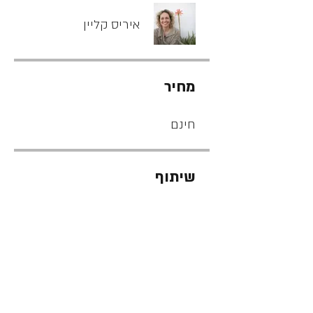
איריס קליין
מחיר
חינם
שיתוף
לצפייה