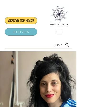
למצוא יוגה תרפיסט
יוגה תרפיה ישראל
לקהל הרחב