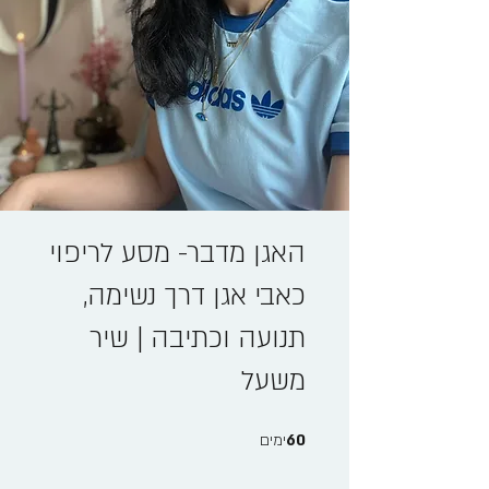
האגן מדבר- מסע לריפוי
כאבי אגן דרך נשימה,
תנועה וכתיבה | שיר
משעל
60 ימים
60
ימים