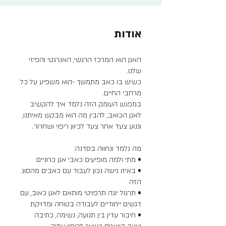
אודות
האגן הוא המרכז הרגשי, האנרגטי והפיזי
כשיש בו כאב מתמשך -הוא משפיע על כל
במפגש העומק הזה נלמד איך להקשיב
• באיזו גישה נכון לעבוד עם כאבים מהסוג
• תרגול יוגה תרפויטי מותאם לאגן כאוב, עם
• חיבור עדין בין תנועה, נשימה, כתיבה