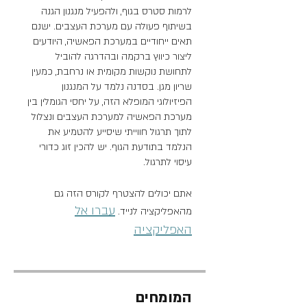
לרמות סטרס בגוף, ולהפעיל מנגנון הגנה
בשיתוף פעולה עם מערכת העצבים. ישנם
תאים ייחודיים במערכת הפאשיה, היודעים
ליצור כיווץ ברקמה ובהדרגה להוביל
לתחושת נוקשות מקומית או נרחבת, כמעין
שריון מגן. בסדנה נלמד על המנגנון
הפיזיולוגי המופלא הזה, על יחסי הגומלין בין
מערכת הפאשיה למערכת העצבים ונצלול
לתוך תרגול חווייתי שיסייע להטמיע את
הנלמד בתודעת הגוף. יש להכין זוג כדורי
עיסוי לתרגול.
אתם יכולים להצטרף לקורס הזה גם
עברו אל
מהאפליקציה לנייד.
האפליקציה
המומחים