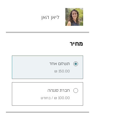
ליאן האן
מחיר
תשלום אחד
חברת סנגהה
שיתוף