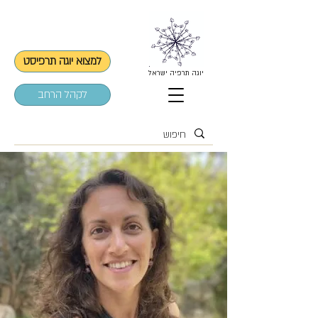
למצוא יוגה תרפיסט
יוגה תרפיה ישראל
לקהל הרחב