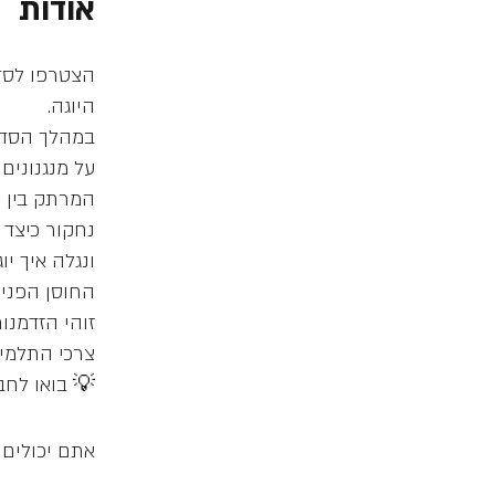
אודות
הצטרפו לסדנ
במהלך הסדנה
על מנגנונים
נחקור כיצד 
ונגלה איך י
זוהי הזדמנו
💡 בואו לחב
אתם יכולים 