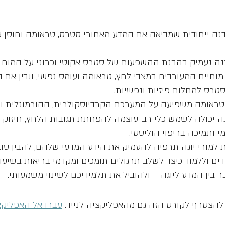
ה ייחודית שמביאה את המדע מאחורי סטרס, טראומה וחוסן א
 נעמיק בהבנת ההשפעות של סטרס אקוטי וכרוני על המוח וה
 מוחיים המעורבים במצבי לחץ, טראומה ועומס נפשי, ונבין את
טראומה משפיעה על המערכת הקרדיוסקולרית, ההורמונלית וה
וגה יכולה לשמש כלי רב-עוצמה להפחתת תגובות הלחץ, חיזוק
ת למורי יוגה תרפיה להעמיק את הידע המדעי שלהם, להבין טוב
ר בין המדע ליוגה – ולהוביל את תלמידיכם לשינוי משמעותי.
להצטרף לקורס הזה גם מהאפליקציה לנייד.
עברו אל האפליקצ