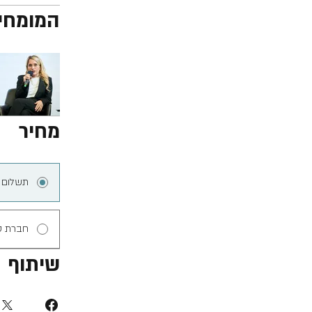
המומחי
מחיר
תשלום 
חברת ס
שיתוף