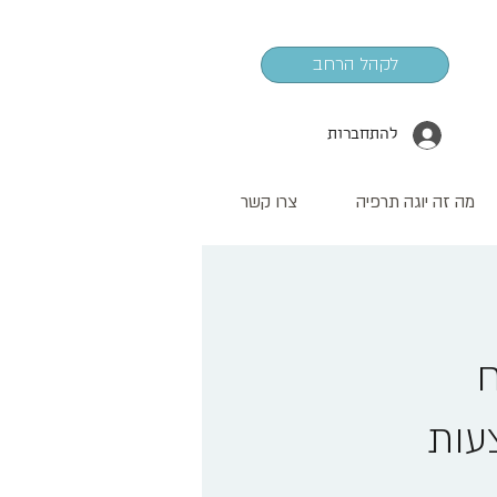
לקהל הרחב
להתחברות
מה זה יוגה תרפיה
צרו קשר
ח
עות