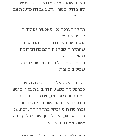
האדם שמגיע אלינו - היא מה שמאפשר
ליווי מדויק, בטוח ויעיל, בעבודה פרטנית וגם
תהליך הערכה נכון מאפשר לנו לזהות
למקד את העבודה במהות ולהבטיח
שהתלמיד יקבל את התמיכה המדויקת
וזה מה שמבדיל בין תרגול טוב לתרגול
בסדנה נצלול אל תוך ההערכה היוגית
כפרקטיקה מקצועית:התבוננות בגוף, ברגש,
במנטלי ובנפשי - ולעיתים גם הבנה של
מידע רפואי ברמות שונות של מורכבות.
נברר מה חיוני לכלול בתהליך ההערכה, על
מה הוא נשען ואיך להפוך אותו לכלי עבודה