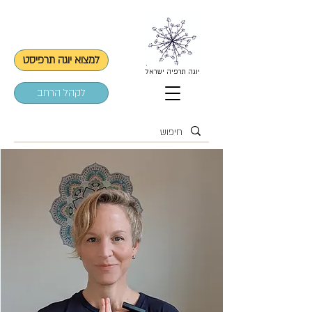
למצוא יוגה תרפיסט
יוגה תרפיה ישראל
לקהל הרחב