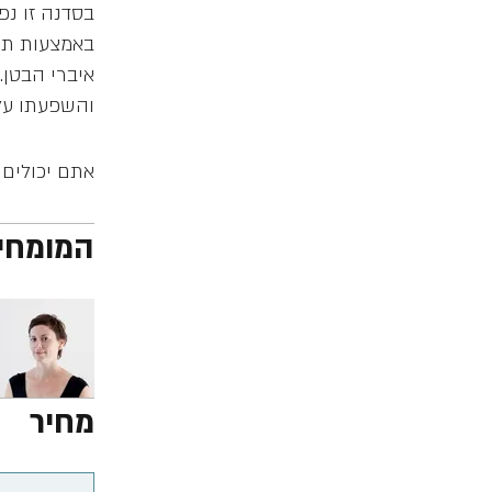
באמצעות תרג
איברי הבטן.
והשפעתו על 
אתם יכולים 
המומחי
מחיר