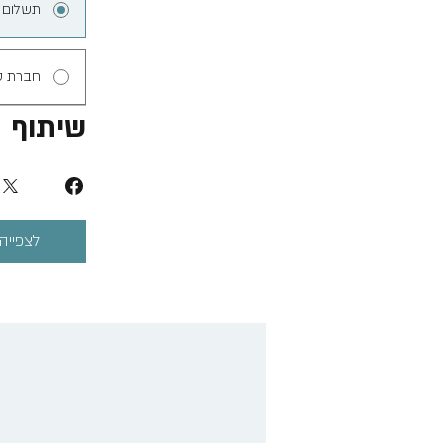
תשלום 
חברת ס
שיתוף
לצפייה