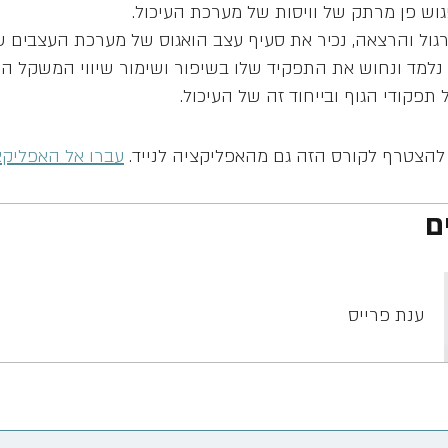
ול והרצאה, נכיר את סעיף עצב הואגוס של מערכת העצבים ש
 נלמד ונחוש את התפקיד שלו בשיפור ושימור שיווי המשקל הפ
תפקודי הגוף ובייחוד זה של העיכול.
להצטרף לקורס הזה גם מהאפליקציה לנייד.
עברו אל האפליקצ
ם
ענת פרייס