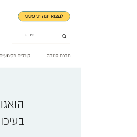
למצוא יוגה תרפיסט
חברת סנגהה
קורסים מקצועיים
הואגו
בעיכול