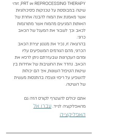
REPROCESSING THERAPY או PRT, זוהי
שיטה במבוססת על טכניקות פסיכולוגיות
אשר מאמנת את המוח להבנה אחרת של
האותות המגיעים מהמוח אשר מתורגמות
לכאב וכך לשבור את המעגל של הכאב
בהרצאה זו, נכיר את מנגנון יצירת הכאב
הכרוני, מהם הגורמים המשפיעים עליו
ומהם העקרונות שבעזרתם ניתן לרפא את
הכאב. נחדד את החשיבות של אחידות בין
שיטות הטיפול השונות, איך הם יכולות
להשפיע על ריפוי ונצפה בהתנסות מעשית
של השיטה.
אתם יכולים להצטרף לקורס הזה גם
עברו אל
מהאפליקציה לנייד.
האפליקציה