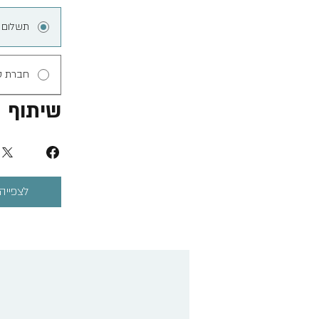
תשלום 
חברת ס
שיתוף
לצפייה