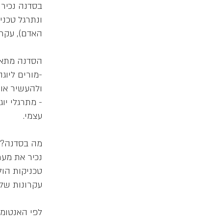
בסדנה נכיר 
ונתרגל טכני
-מורים ליוג
- מתרגלי יו
נכיר את מער
טכניקות הול