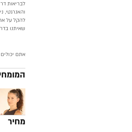
לבריאות דרך
והאנרגטי, נ
להקל על אתג
אתם יכולים 
המומחי
מחיר