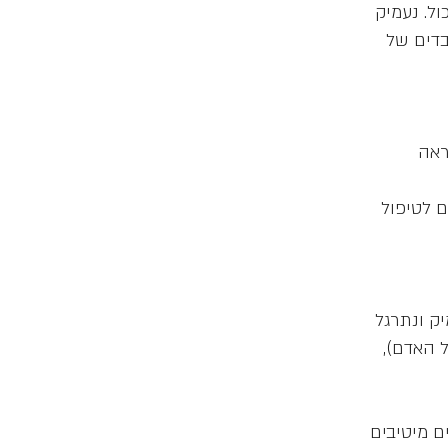
ל. נעמיק
בדים של
ראה
ם לטיפול
ק ונתרגל
ל האדם),
צור תנאים מיטיבים