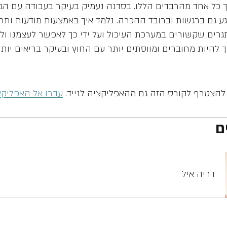
 כל אחד מהרבדים הללו. בסדנה נעמיק בעיקר בעבודה עם הגו
יגע גם ברגשות וברובד ההכרה. נלמד איך באמצעות מודעות ותרג
רים שקשורים במערכת העיכול ועל ידי כך לאפשר לעצמנו ול
להצטרף לקורס הזה גם מהאפליקציה לנייד.
עברו אל האפליקצ
ם
דריה איל