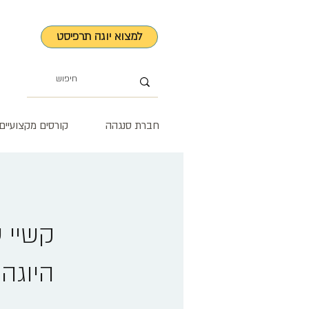
למצוא יוגה תרפיסט
חברת סנגהה
קורסים מקצועיים
קשיי ע
היוגה