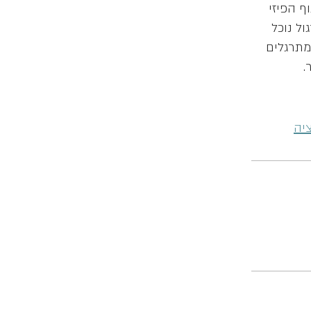
ף הפיזי
ול נוכל
מתרגלים
יה