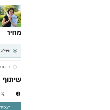
מחיר
תשלום 
חברת ס
שיתוף
לצפייה