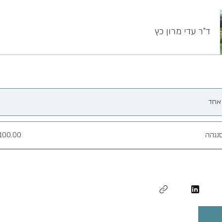
ד"ר עדי מרון כץ
אחד
נגהה