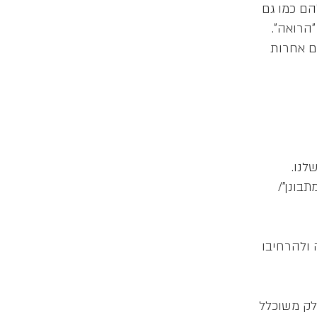
הם כמו גם
ים אחרות
בונן"/
 ולהרחיבו
לק משוכלל