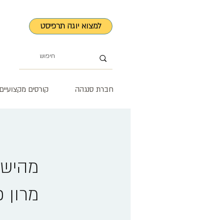
למצוא יוגה תרפיסט
חברת סנגהה
קורסים מקצועיים
מהישר
מרון כ