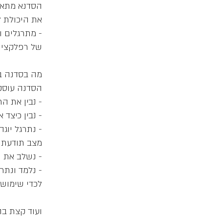
הסדנא מתאי
- מתרגלים ו
- נתרגל יוג
- נלמד ונתר
ועוד קצת ב