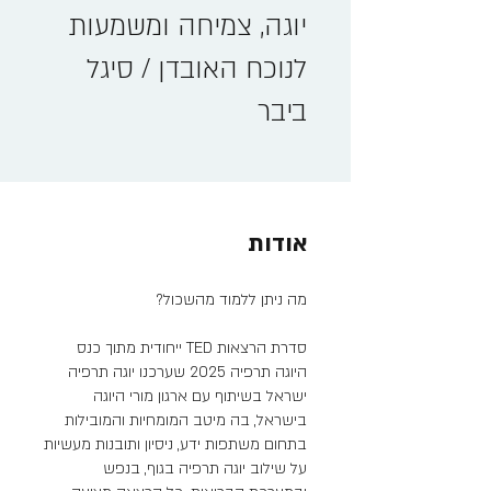
יוגה, צמיחה ומשמעות
לנוכח האובדן / סיגל
ביבר
אודות
סדרת הרצאות TED ייחודית מתוך כנס
היוגה תרפיה 2025 שערכנו יוגה תרפיה
ישראל בשיתוף עם ארגון מורי היוגה
בישראל, בה מיטב המומחיות והמובילות
בתחום משתפות ידע, ניסיון ותובנות מעשיות
על שילוב יוגה תרפיה בגוף, בנפש