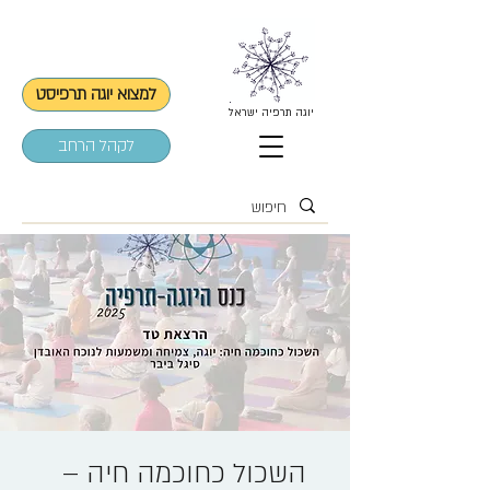
למצוא יוגה תרפיסט
יוגה תרפיה ישראל
לקהל הרחב
השכול כחוכמה חיה –