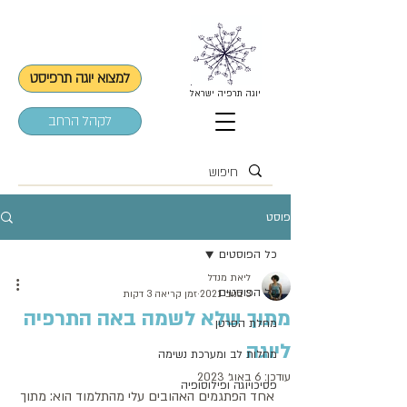
למצוא יוגה תרפיסט
יוגה תרפיה ישראל
לקהל הרחב
פוסט
כל הפוסטים
ליאת מנדל
כל הפוסטים
3 בנוב׳ 2021
זמן קריאה 3 דקות
מתוך שלא לשמה באה התרפיה
מחלת הסרטן
ליוגה
מחלות לב ומערכת נשימה
עודכן:
6 באוג׳ 2023
פסיכויוגה ופילוסופיה
אחד הפתגמים האהובים עלי מהתלמוד הוא: מתוך 