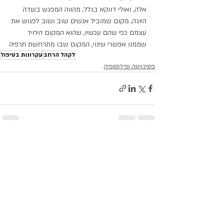
אלה, ואולי דווקא בגלל, מהווה המפגש בשדה 
היוגה, מקום שמוביל אנשים שוב ושוב לפגוש את 
עצמם כפי שהם עכשיו, שהוא המקום היחיד 
שממנו אפשרי שינוי, המקום שבו מתרחשת תרפיה
לקהל הרחב
עקרונות בטיפול
פסיכויוגה ופילוסופיה
פוסטים אחרונים
הצג הכול